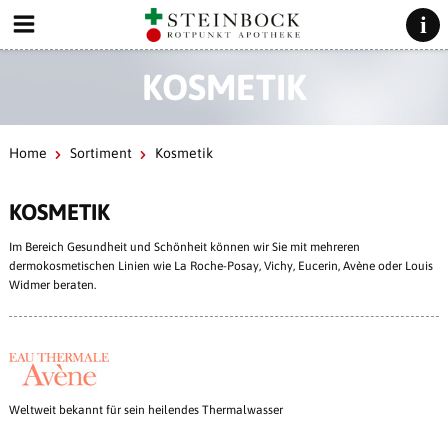
KOSMETIK
Home
Sortiment
Kosmetik
KOSMETIK
Im Bereich Gesundheit und Schönheit können wir Sie mit mehreren
dermokosmetischen Linien wie La Roche-Posay, Vichy, Eucerin, Avène oder Louis
Widmer beraten.
Weltweit bekannt für sein heilendes Thermalwasser