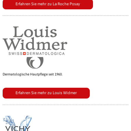
Erfahren Sie mehr zu La Roche Posay
Dermatologische Hautpflege seit 1960.
Erfahren Sie mehr zu Louis Widmer