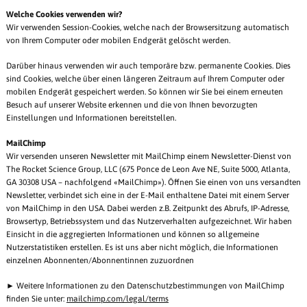
Welche Cookies verwenden wir?
Wir verwenden Session-Cookies, welche nach der Browsersitzung automatisch
von Ihrem Computer oder mobilen Endgerät gelöscht werden.
Darüber hinaus verwenden wir auch temporäre bzw. permanente Cookies. Dies
sind Cookies, welche über einen längeren Zeitraum auf Ihrem Computer oder
mobilen Endgerät gespeichert werden. So können wir Sie bei einem erneuten
Besuch auf unserer Website erkennen und die von Ihnen bevorzugten
Einstellungen und Informationen bereitstellen.
MailChimp
Wir versenden unseren Newsletter mit MailChimp einem Newsletter-Dienst von
The Rocket Science Group, LLC (675 Ponce de Leon Ave NE, Suite 5000, Atlanta,
GA 30308 USA – nachfolgend «MailChimp»). Öffnen Sie einen von uns versandten
Newsletter, verbindet sich eine in der E-Mail enthaltene Datei mit einem Server
von MailChimp in den USA. Dabei werden z.B. Zeitpunkt des Abrufs, IP-Adresse,
Browsertyp, Betriebssystem und das Nutzerverhalten aufgezeichnet. Wir haben
Einsicht in die aggregierten Informationen und können so allgemeine
Nutzerstatistiken erstellen. Es ist uns aber nicht möglich, die Informationen
einzelnen Abonnenten/Abonnentinnen zuzuordnen
► Weitere Informationen zu den Datenschutzbestimmungen von MailChimp
finden Sie unter:
mailchimp.com/legal/terms