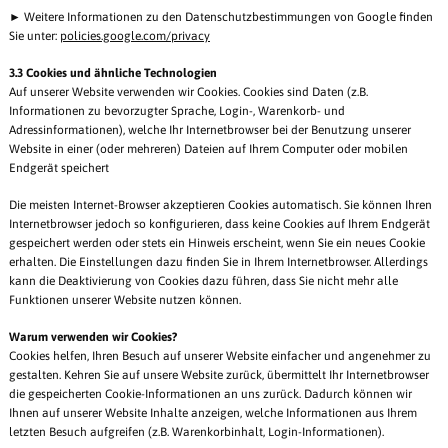
► Weitere Informationen zu den Datenschutzbestimmungen von Google finden
Sie unter:
policies.google.com/privacy
3.3 Cookies und ähnliche Technologien
Auf unserer Website verwenden wir Cookies. Cookies sind Daten (z.B.
Informationen zu bevorzugter Sprache, Login-, Warenkorb- und
Adressinformationen), welche Ihr Internetbrowser bei der Benutzung unserer
Website in einer (oder mehreren) Dateien auf Ihrem Computer oder mobilen
Endgerät speichert
Die meisten Internet-Browser akzeptieren Cookies automatisch. Sie können Ihren
Internetbrowser jedoch so konfigurieren, dass keine Cookies auf Ihrem Endgerät
gespeichert werden oder stets ein Hinweis erscheint, wenn Sie ein neues Cookie
erhalten. Die Einstellungen dazu finden Sie in Ihrem Internetbrowser. Allerdings
kann die Deaktivierung von Cookies dazu führen, dass Sie nicht mehr alle
Funktionen unserer Website nutzen können.
Warum verwenden wir Cookies?
Cookies helfen, Ihren Besuch auf unserer Website einfacher und angenehmer zu
gestalten. Kehren Sie auf unsere Website zurück, übermittelt Ihr Internetbrowser
die gespeicherten Cookie-Informationen an uns zurück. Dadurch können wir
Ihnen auf unserer Website Inhalte anzeigen, welche Informationen aus Ihrem
letzten Besuch aufgreifen (z.B. Warenkorbinhalt, Login-Informationen).