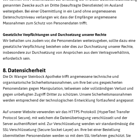
genannten Zwecke auch an Dritte (beauftragte Dienstleister) im Ausland
weitergeben. Bei einer Übermittlung in ein Land ohne angemessenes
Datenschutzniveau verlangen wir, dass der Empfänger angemessene
Massnahmen zum Schutz von Personendaten trifft.
Gesetzliche Verpflichtungen und Durchsetzung unserer Rechte
Wir behalten uns zudem vor, die Personendaten weiterzugeben, sollte dazu eine
gesetzliche Verpflichtung bestehen oder dies zur Durchsetzung unserer Rechte,
insbesondere zur Durchsetzung von Ansprüchen aus dem Vertragsverhältnis,
erforderlich sein.
8. Datensicherheit
Die Dr. Wanger Steinbock Apotheke trifft angemessene technische und
organisatorische Sicherheitsmassnahmen, um Ihre bei uns gespeicherten
Personendaten gegen Manipulation, teilweisen oder vollständigen Verlust und
gegen unbefugten Zugriff Dritter zu schützen. Unsere Sicherheitsmassnahmen
werden entsprechend der technologischen Entwicklung fortlaufend angepasst
Auf unserer Website verwenden wir das HTTPS Protokoll (HyperText Transfer
Protocol Secure), mit welchem die Datenübertragung verschlüsselt und der
Server authentifiziert wird. Zur Verschlüsselung wenden wir standardmässig die
SSL-Verschlüsselung (Secure-Socket-Layer) an. Ihre bei einer Bestellung
übermittelten Personendaten werden so mit dem SSL-Verfahren geschützt. Sie