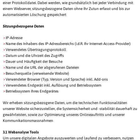
einer Protokolldatei. Dabei werden, wie grundsätzlich bei jeder Verbindung mit
einem Webserver, sitzungsbezogene Daten ohne Ihr Zutun erfasst und bis zur
automatisierten Löschung gespeichert
Sitzungsbezogene Daten
IP-Adresse
Name des Inhabers des IP-Adressbereichs (i.d.R. Ihr Internet-Access-Provider)
Verwendetes Übertragungsprotokoll
Datum und die Uhrzeit des Zugriffs
Dauer und Häufigkeit der Besuche
Name und die URL der abgerufenen Dateien
Besucherquelle (verweisende Website)
Verwendeter Browser (Typ, Version und Sprache) inkl. Add-ons
Verwendetes Endgerät inkl. Auflösung und Betriebssystem
Betriebssystem Ihres Endgerätes
Wir erheben sitzungsbezogene Daten, um die technischen Funktionalitäten
unserer Website sicherzustellen, die Systemsicherheit und -stabilität dauerhaft zu
gewährleisten, sowie zur Optimierung unseres Onlineauftritts und unserer
Kommunikationsmassnahmen
3.1 Webanalyse Tools
Um unsere digitalen Angebote auszuwerten und laufend zu verbessern, nutzen