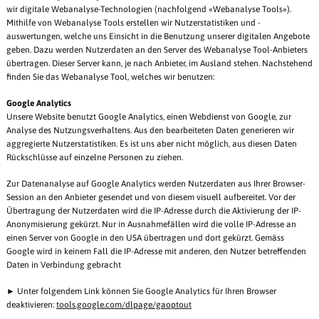
wir digitale Webanalyse-Technologien (nachfolgend «Webanalyse Tools»).
Mithilfe von Webanalyse Tools erstellen wir Nutzerstatistiken und -
auswertungen, welche uns Einsicht in die Benutzung unserer digitalen Angebote
geben. Dazu werden Nutzerdaten an den Server des Webanalyse Tool-Anbieters
übertragen. Dieser Server kann, je nach Anbieter, im Ausland stehen. Nachstehend
finden Sie das Webanalyse Tool, welches wir benutzen:
Google Analytics
Unsere Website benutzt Google Analytics, einen Webdienst von Google, zur
Analyse des Nutzungsverhaltens. Aus den bearbeiteten Daten generieren wir
aggregierte Nutzerstatistiken. Es ist uns aber nicht möglich, aus diesen Daten
Rückschlüsse auf einzelne Personen zu ziehen.
Zur Datenanalyse auf Google Analytics werden Nutzerdaten aus Ihrer Browser-
Session an den Anbieter gesendet und von diesem visuell aufbereitet. Vor der
Übertragung der Nutzerdaten wird die IP-Adresse durch die Aktivierung der IP-
Anonymisierung gekürzt. Nur in Ausnahmefällen wird die volle IP-Adresse an
einen Server von Google in den USA übertragen und dort gekürzt. Gemäss
Google wird in keinem Fall die IP-Adresse mit anderen, den Nutzer betreffenden
Daten in Verbindung gebracht
► Unter folgendem Link können Sie Google Analytics für Ihren Browser
deaktivieren:
tools.google.com/dlpage/gaoptout