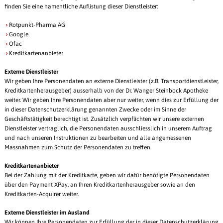
finden Sie eine namentliche Auflistung dieser Dienstleister:
Rotpunkt-Pharma AG
Google
Ofac
Kreditkartenanbieter
Externe Dienstleister
Wir geben Ihre Personendaten an externe Dienstleister (z.B. Transportdienstleister,
Kreditkartenherausgeber) ausserhalb von der Dr. Wanger Steinbock Apotheke
weiter. Wir geben Ihre Personendaten aber nur weiter, wenn dies zur Erfüllung der
in dieser Datenschutzerklärung genannten Zwecke oder im Sinne der
Geschäftstätigkeit berechtigt ist. Zusätzlich verpflichten wir unsere externen
Dienstleister vertraglich, die Personendaten ausschliesslich in unserem Auftrag
und nach unseren Instruktionen zu bearbeiten und alle angemessenen
Massnahmen zum Schutz der Personendaten zu treffen.
Kreditkartenanbieter
Bei der Zahlung mit der Kreditkarte, geben wir dafür benötigte Personendaten
über den Payment XPay, an Ihren Kreditkartenherausgeber sowie an den
Kreditkarten-Acquirer weiter.
Externe Dienstleister im Ausland
Wir können Ihre Personendaten zur Erfüllung der in dieser Datenschutzerklärung