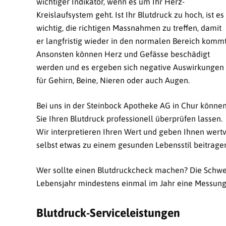
wichtiger Indikator, wenn es um Ihr Herz-
Kreislaufsystem geht. Ist Ihr Blutdruck zu hoch, ist es
wichtig, die richtigen Massnahmen zu treffen, damit
er langfristig wieder in den normalen Bereich kommt
Ansonsten können Herz und Gefässe beschädigt
werden und es ergeben sich negative Auswirkungen
für Gehirn, Beine, Nieren oder auch Augen.
Bei uns in der Steinbock Apotheke AG in Chur könne
Sie Ihren Blutdruck professionell überprüfen lassen.
Wir interpretieren Ihren Wert und geben Ihnen wert
selbst etwas zu einem gesunden Lebensstil beitrage
Wer sollte einen Blutdruckcheck machen? Die Schwei
Lebensjahr mindestens einmal im Jahr eine Messung
Blutdruck-Serviceleistungen