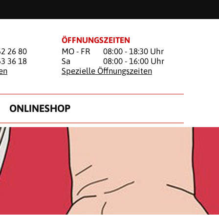
ÖFFNUNGSZEITEN
52 26 80
MO - FR
08:00 - 18:30 Uhr
53 36 18
Sa
08:00 - 16:00 Uhr
en
Spezielle Öffnungszeiten
ONLINESHOP
G