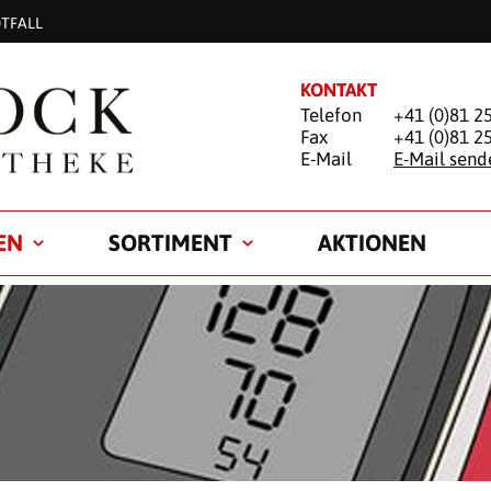
TFALL
KONTAKT
Telefon
+41 (0)81 2
Fax
+41 (0)81 2
E-Mail
E-Mail send
EN
SORTIMENT
AKTIONEN
BLUTDRUCKMESSUN