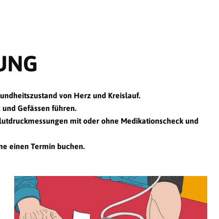
UNG
ndheitszustand von Herz und Kreislauf.
 und Gefässen führen.
 Blutdruckmessungen mit oder ohne Medikationscheck und
ne einen Termin buchen.