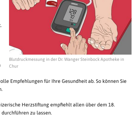
.
Blutdruckmessung in der Dr. Wanger Steinbock Apotheke in
n
Chur
volle Empfehlungen für Ihre Gesundheit ab. So können Sie
n.
zerische Herzstiftung empfiehlt allen über dem 18.
 durchführen zu lassen.