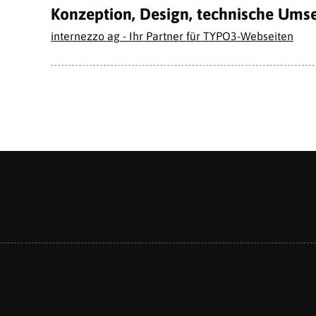
Konzeption, Design, technische Ums
internezzo ag - Ihr Partner für TYPO3-Webseiten