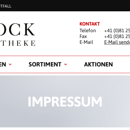
TFALL
KONTAKT
Telefon
+41 (0)81 2
Fax
+41 (0)81 2
E-Mail
E-Mail send
EN
SORTIMENT
AKTIONEN
IMPRESSUM