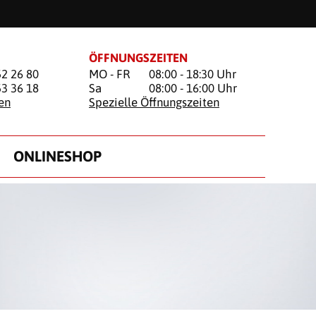
ÖFFNUNGSZEITEN
52 26 80
MO - FR
08:00 - 18:30 Uhr
53 36 18
Sa
08:00 - 16:00 Uhr
en
Spezielle Öffnungszeiten
ONLINESHOP